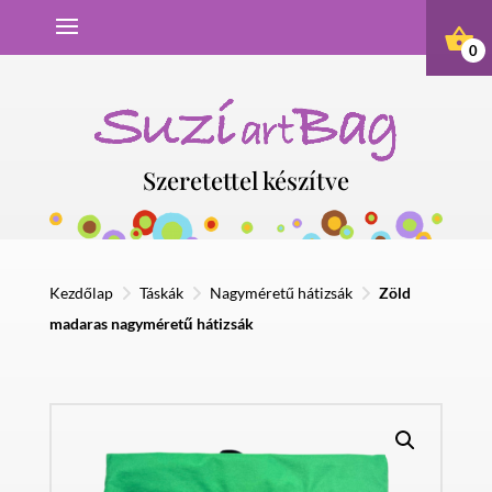
0
Szeretettel készítve
Kezdőlap
>
Táskák
>
Nagyméretű hátizsák
>
Zöld
madaras nagyméretű hátizsák