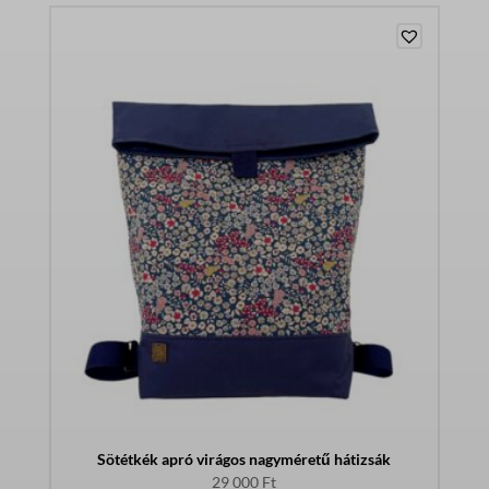
Sötétkék apró virágos nagyméretű hátizsák
29 000
Ft