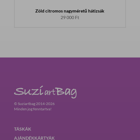
Zöld citromos nagyméretű hátizsák
29 000
Ft
© Suziartbag 2014-2026
Minden jog fenntartva!
TÁSKÁK
AJÁNDÉKKÁRTYÁK