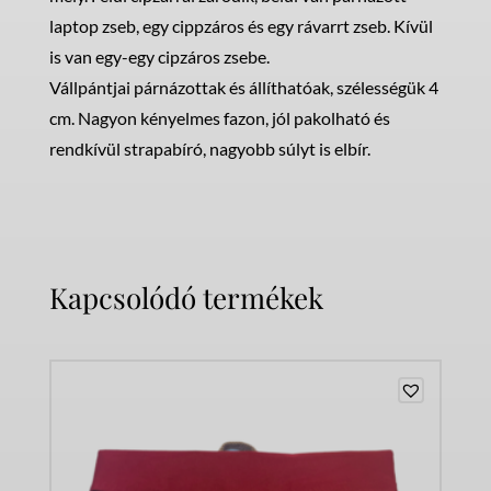
laptop zseb, egy cippzáros és egy rávarrt zseb. Kívül
is van egy-egy cipzáros zsebe.
Vállpántjai párnázottak és állíthatóak, szélességük 4
cm. Nagyon kényelmes fazon, jól pakolható és
rendkívül strapabíró, nagyobb súlyt is elbír.
Kapcsolódó termékek