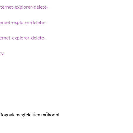
ternet-explorer-delete-
rnet-explorer-delete-
rnet-explorer-delete-
cy
em fognak megfelelően működni