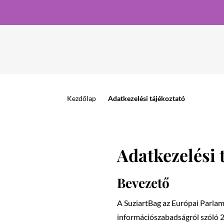
Kezdőlap
>
Adatkezelési tájékoztató
Adatkezelési 
Bevezető
A SuziartBag az Európai Parlam
információszabadságról szóló 20