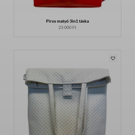
Piros matyó 3in1 táska
23 000
Ft