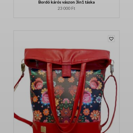
Bordó kárós vászon 3in1 táska
23 000
Ft