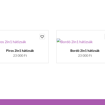
Piros 2in1 hátizsák
Bordó 2in1 hátizsák
23 000
Ft
23 000
Ft